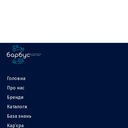
Ваш надійний партнер
у зоотоварах з 2000 р.
Головна
Про нас
Бренди
Каталоги
База знань
Кар’єра