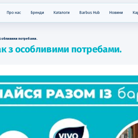
Про нас
Бренди
Каталоги
Barbus Hub
Новини
Ка
особливими потребами.
к з особливими потребами.