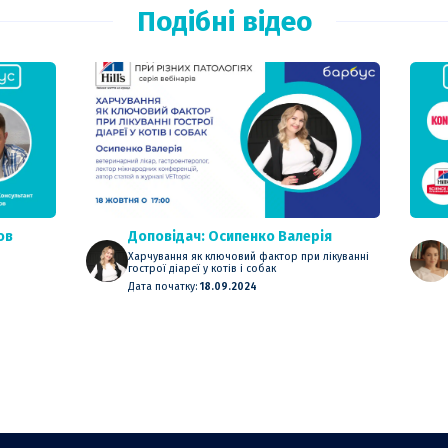
Подібні відео
ов
Доповідач: Осипенко Валерія
Харчування як ключовий фактор при лікуванні
гострої діареї у котів і собак
Дата початку:
18.09.2024