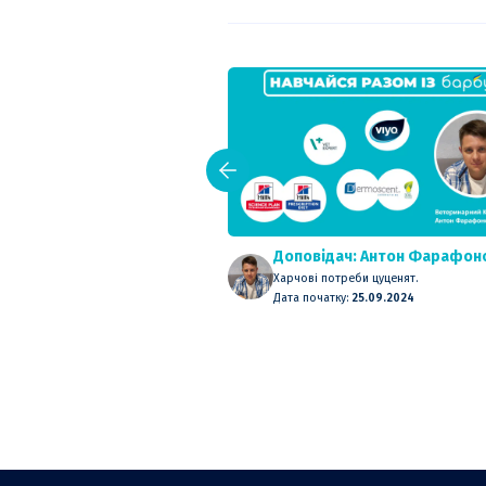
Доповідач: Антон Фарафон
Харчові потреби цуценят.
Дата початку:
25.09.2024