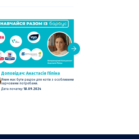
Доповідач: Анастасія Піпіна
Яким має бути раціон для котів з особливими
харчовими потребами.
Дата початку:
18.09.2024