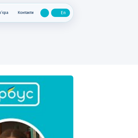
р’єра
Контакти