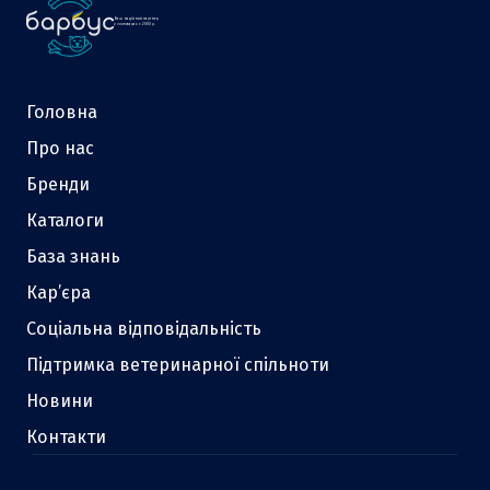
Ваш надійний партнер
у зоотоварах з 2000 р.
Головна
Про нас
Бренди
Каталоги
База знань
Кар’єра
Соціальна відповідальність
Підтримка ветеринарної спільноти
Новини
Контакти