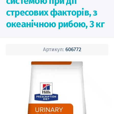
системою при дії
стресових факторів, з
океанічною рибою, 3 кг
Артикул:
606772