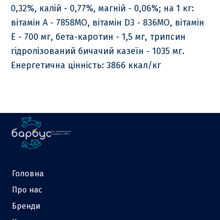
0,32%, калій - 0,77%, магній - 0,06%; на 1 кг:
вітамін A - 7858МО, вітамін D3 - 836МО, вітамін
Е - 700 мг, бета-каротин - 1,5 мг, трипсин
гідролізований бичачий казеїн - 1035 мг.
Енергетична цінність: 3866 ккал/кг
Ваш надійний партнер
у зоотоварах з 2000 р.
Головна
Про нас
Бренди