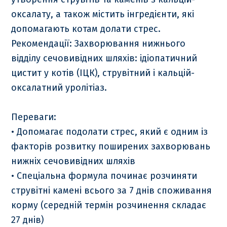
оксалату, а також містить інгредієнти, які
допомагають котам долати стрес.
Рекомендації: Захворювання нижнього
відділу сечовивідних шляхів: ідіопатичний
цистит у котів (ІЦК), струвітний і кальцій-
оксалатний уролітіаз.
Переваги:
• Допомагає подолати стрес, який є одним із
факторів розвитку поширених захворювань
нижніх сечовивідних шляхів
• Спеціальна формула починає розчиняти
струвітні камені всього за 7 днів споживання
корму (середній термін розчинення складає
27 днів)