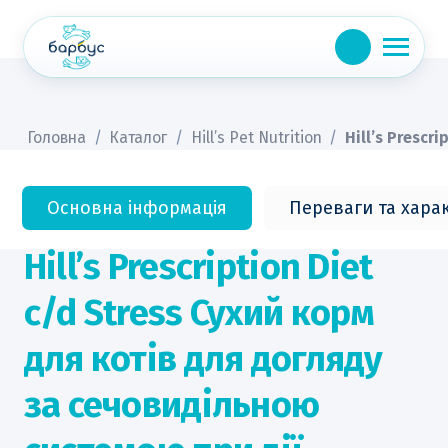
Skip
to
content
Головна
/
Каталог
/
Hill’s Pet Nutrition
/
Hill’s Prescr
Основна інформація
Переваги та хара
Hill’s Prescription Diet
c/d Stress Сухий корм
для котів для догляду
за сечовидільною