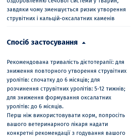
оздоровленню сечової системи у тварин,
завдяки чому зменшується ризик утворення
струвітних і кальцій-оксалатних каменів
Спосіб застосування
Рекомендована тривалість дієтотерапії: для
зниження повторного утворення струвітних
уролітів: спочатку до 6 місяців; для
розчинення струвітних уролітів: 5-12 тижнів;
для зниження формування оксалатних
уролітів: до 6 місяців.
Перш ніж використовувати корм, попросіть
вашого ветеринарного лікаря надати
конкретні рекомендації з годування вашого