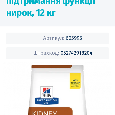
підтримання функції
нирок, 12 кг
Артикул:
605995
Штрихкод:
052742918204