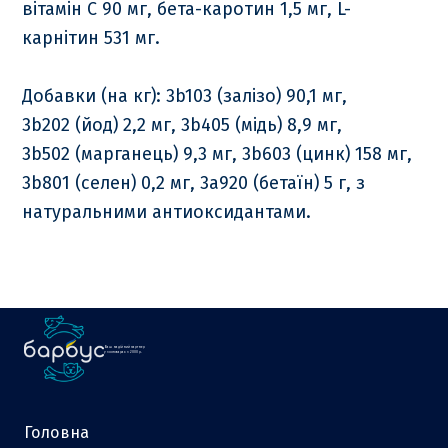
вітамін С 90 мг, бета-каротин 1,5 мг, L-
карнітин 531 мг.
Добавки (на кг): 3b103 (залізо) 90,1 мг,
3b202 (йод) 2,2 мг, 3b405 (мідь) 8,9 мг,
3b502 (марганець) 9,3 мг, 3b603 (цинк) 158 мг,
3b801 (селен) 0,2 мг, 3a920 (бетаїн) 5 г, з
натуральними антиоксидантами.
Ваш надійний партнер
у зоотоварах з 2000 р.
Головна