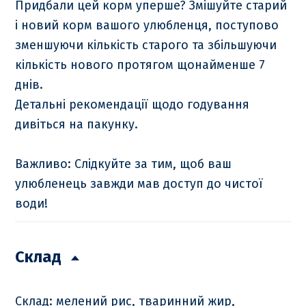
Придбали цей корм уперше? Змішуйте старий
і новий корм вашого улюбленця, поступово
зменшуючи кількість старого та збільшуючи
кількість нового протягом щонайменше 7
днів.
Детальні рекомендації щодо годування
дивіться на пакунку.
Важливо: Слідкуйте за тим, щоб ваш
улюбленець завжди мав доступ до чистої
води!
Склад
Склад: мелений рис, тваринний жир,