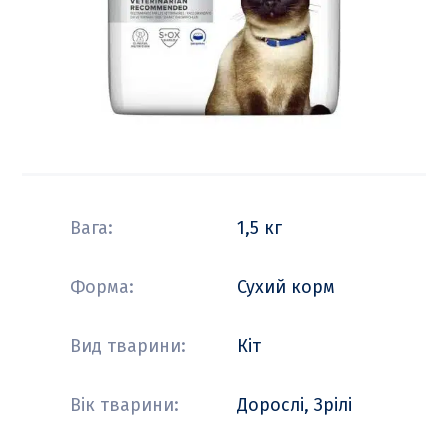
Вага:
1,5 кг
Форма:
Сухий корм
Вид тварини:
Кіт
Вік тварини:
Дорослі, Зрілі