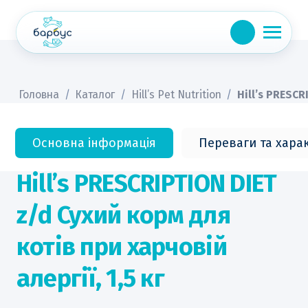
Skip
to
content
Головна
/
Каталог
/
Hill’s Pet Nutrition
/
Hill’s PRESCR
Основна інформація
Переваги та хара
Hill’s PRESCRIPTION DIET
z/d Сухий корм для
котів при харчовій
алергії, 1,5 кг