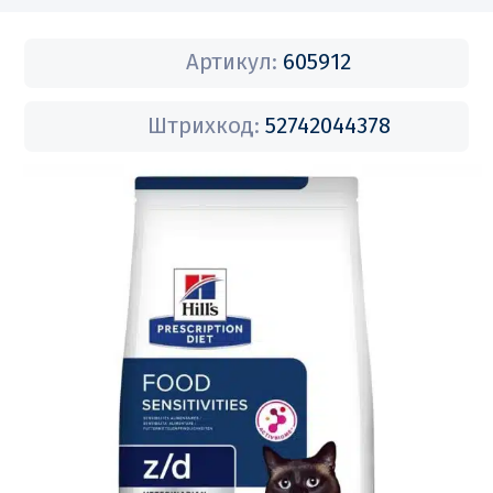
Артикул:
605912
Штрихкод:
52742044378