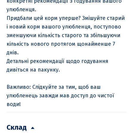
конкретні рекомендації з годування вашого
улюбленця.
Придбали цей корм уперше? Змішуйте старий
і новий корм вашого улюбленця, поступово
зменшуючи кількість старого та збільшуючи
кількість нового протягом щонайменше 7
днів.
Детальні рекомендації щодо годування
дивіться на пакунку.
Важливо: Слідкуйте за тим, щоб ваш
улюбленець завжди мав доступ до чистої
води!
Склад