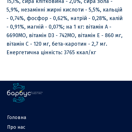
15,1%, сира клітковина - 2,0%, сира зола -
5,9%, незамінні жирні кислоти - 5,5%, кальцій
- 0,74%, фосфор - 0,62%, натрій - 0,28%, калій
- 0,91%, магній - 0,07%; на 1 кг: вітамін A -
6690МО, вітамін D3 - 742МО, вітамін E - 860 мг,
вітамін C - 120 мг, бета-каротин - 2,7 мг.
Енергетична цінність: 3765 ккал/кг
Ваш надійний партнер
у зоотоварах з 2000 р.
Головна
Про нас