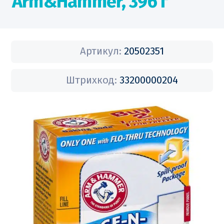
Arm&Hammer, 396 г
Артикул:
20502351
Штрихкод:
33200000204