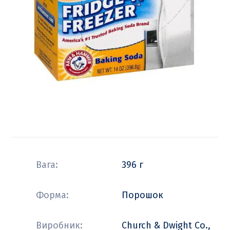
Вага:
396 г
Форма:
Порошок
Виробник:
Church & Dwight Co.,