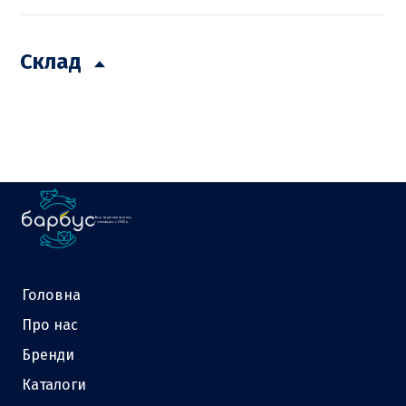
Склад
Ваш надійний партнер
у зоотоварах з 2000 р.
Головна
Про нас
Бренди
Каталоги