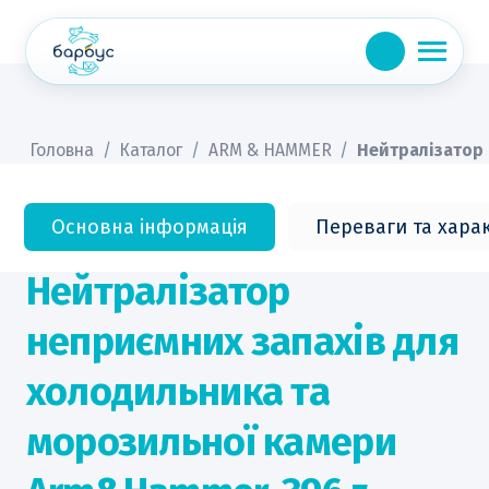
Skip
to
content
Головна
/
Каталог
/
ARM & HAMMER
/
Нейтралізатор 
Основна інформація
Переваги та хара
Нейтралізатор
неприємних запахів для
холодильника та
морозильної камери