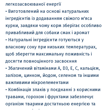
легкозасвоюваної енергії
• Виготовлений на основі натуральних
інгредієнтів із додаванням свіжого м'яса
курки, завдяки чому корм зберігає особливо
привабливий для собаки смак і аромат
• Натуральні інгредієнти готуються у
власному соку при низьких температурах,
щоб зберегти максимальну поживність і
досягти повноцінного засвоєння
• Збагачений вітамінами A, D3, E, С, кальцієм,
залізом, цинком, йодом, селеном та іншими
важливими мікроелементами
• Комбінація злаків у поєднанні з корисними
травами, горохом і фруктами забезпечує
організм тварини достатньою енергією та