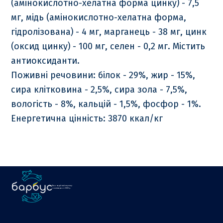
(амінокислотно-хелатна форма цинку) - 7,5
мг, мідь (амінокислотно-хелатна форма,
гідролізована) - 4 мг, марганець - 38 мг, цинк
(оксид цинку) - 100 мг, селен - 0,2 мг. Містить
антиоксиданти.
Поживні речовини: білок - 29%, жир - 15%,
сира клітковина - 2,5%, сира зола - 7,5%,
вологість - 8%, кальцій - 1,5%, фосфор - 1%.
Енергетична цінність: 3870 ккал/кг
Ваш надійний партнер
у зоотоварах з 2000 р.