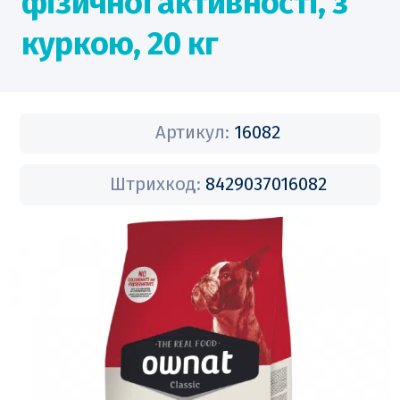
фізичної активності, з
куркою, 20 кг
Артикул:
16082
Штрихкод:
8429037016082