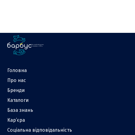
Ваш надійний партнер
у зоотоварах з 2000 р.
Головна
Про нас
Бренди
Каталоги
База знань
Кар’єра
Соціальна відповідальність