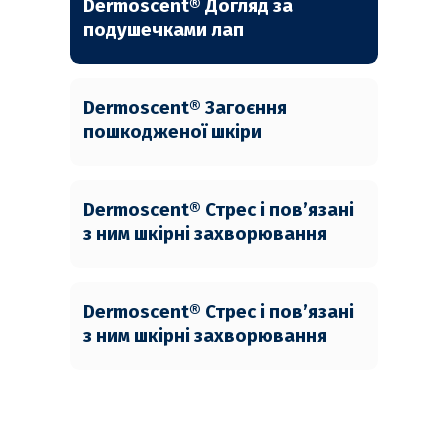
Dermoscent® Догляд за
подушечками лап
Dermoscent® Загоєння
пошкодженої шкіри
Dermoscent® Стрес і пов’язані
з ним шкірні захворювання
Dermoscent® Стрес і пов’язані
з ним шкірні захворювання