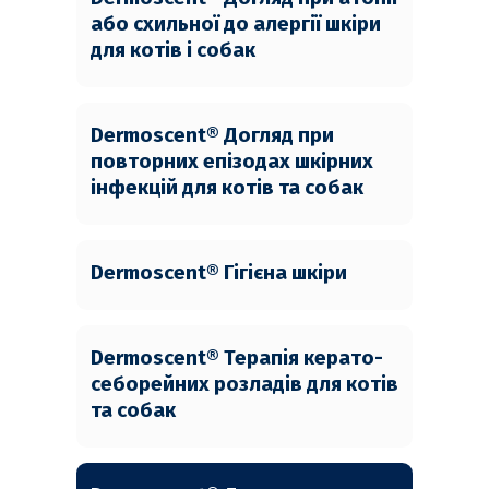
або схильної до алергії шкіри
для котів і собак
Dermoscent® Догляд при
повторних епізодах шкірних
інфекцій для котів та собак
Dermoscent® Гігієна шкіри
Dermoscent® Терапія керато-
себорейних розладів для котів
та собак