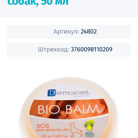
собак, 50 мл
Артикул:
24802
Штрихкод:
3760098110209