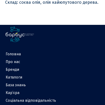
Склад: соєва олія, олія кайюпутового дерева.
Ваш надійний партнер
у зоотоварах з 2000 р.
Головна
Про нас
Бренди
Каталоги
База знань
Кар’єра
Соціальна відповідальність