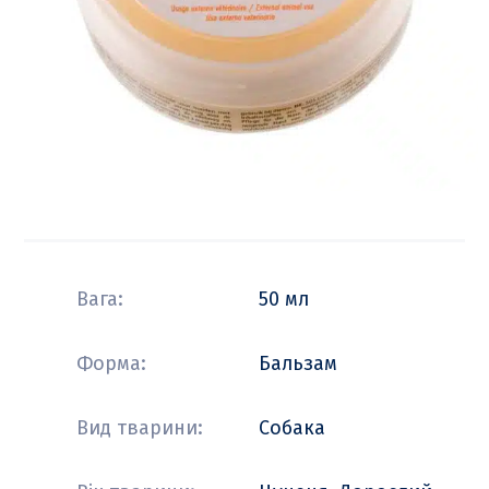
Вага:
50 мл
Форма:
Бальзам
Вид тварини:
Собака