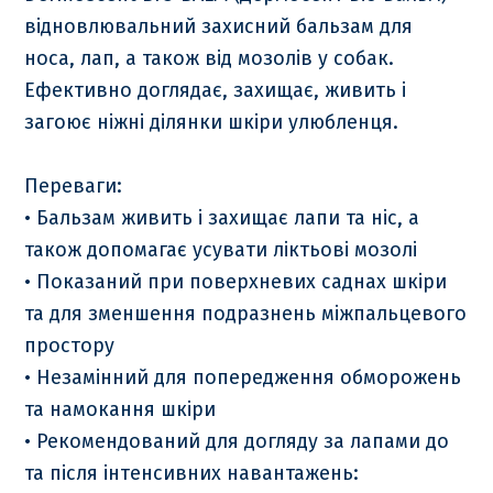
відновлювальний захисний бальзам для
носа, лап, а також від мозолів у собак.
Ефективно доглядає, захищає, живить і
загоює ніжні ділянки шкіри улюбленця.
Переваги:
• Бальзам живить і захищає лапи та ніс, а
також допомагає усувати ліктьові мозолі
• Показаний при поверхневих саднах шкіри
та для зменшення подразнень міжпальцевого
простору
• Незамінний для попередження обморожень
та намокання шкіри
• Рекомендований для догляду за лапами до
та після інтенсивних навантажень: