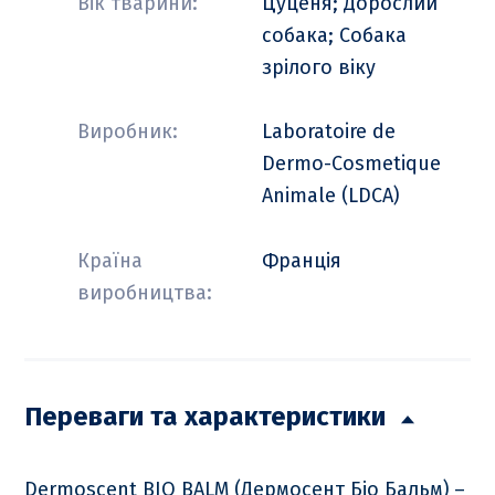
Вік тварини:
Цуценя; Дорослий
собака; Собака
зрілого віку
Виробник:
Laboratoire de
Dermo-Cosmetique
Animale (LDCA)
Країна
Франція
виробництва:
Переваги та характеристики
Dermoscent BIO BALM (Дермосент Біо Бальм) –