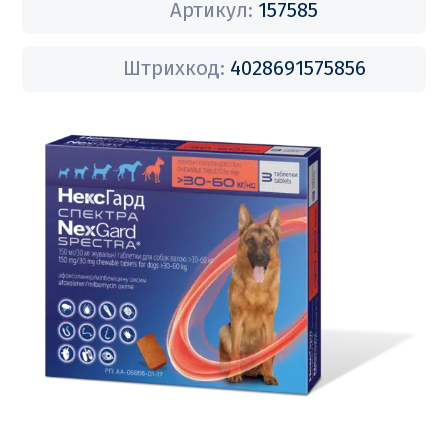
Артикул:
157585
Штрихкод:
4028691575856