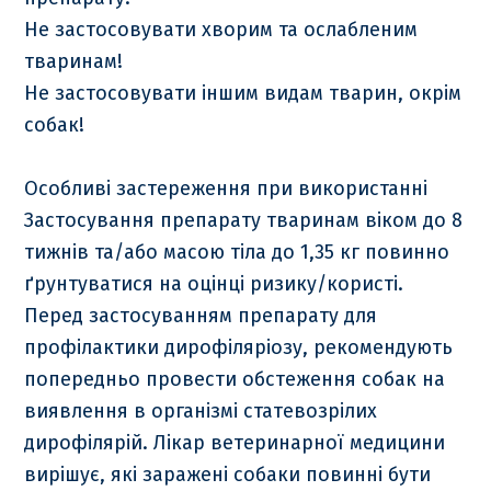
Не застосовувати хворим та ослабленим
тваринам!
Не застосовувати іншим видам тварин, окрім
собак!
Особливі застереження при використанні
Застосування препарату тваринам віком до 8
тижнів та/або масою тіла до 1,35 кг повинно
ґрунтуватися на оцінці ризику/користі.
Перед застосуванням препарату для
профілактики дирофіляріозу, рекомендують
попередньо провести обстеження собак на
виявлення в організмі статевозрілих
дирофілярій. Лікар ветеринарної медицини
вирішує, які заражені собаки повинні бути