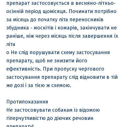
препарат застосовується в весняно-літньо-
осінній період щомісяця. Починати потрібно
за місяць до початку літа переносників
збудника - москітів і комарів, закінчувати не
раніше, ніж через місяць після завершення їх
літа
o Не слід порушувати схему застосування
препарату, щоб не знизити його
ефективність. При пропуску чергового
застосування препарату слід відновити в тій
же дозі і за тією ж схемою.
Протипоказання
Не застосовувати собакам із відомою
гіперчутливістю до діючих речовин
препарату!