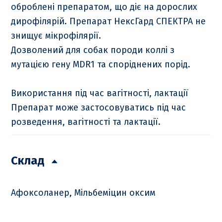
оброблені препаратом, що діє на дорослих
дирофілярій. Препарат НексГард СПЕКТРА не
знищує мікрофілярії.
Дозволений для собак породи коллі з
мутацією гену MDR1 та споріднених порід.
Використання під час вагітності, лактації
Препарат може застосовуватись під час
розведення, вагітності та лактації.
Склад
Афоксоланер, Мільбеміцин оксим