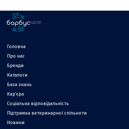
Ваш надійний партнер
у зоотоварах з 2000 р.
Головна
Про нас
Бренди
Каталоги
База знань
Кар’єра
Соціальна відповідальність
Підтримка ветеринарної спільноти
Новини