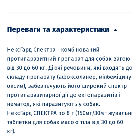
Переваги та характеристики
НексГард Спектра - комбінований
протипаразитний препарат для собак вагою
від 30 до 60 кг. Діючі речовини, які входять до
складу препарату (афоксоланер, мілбеміцину
оксим), забезпечують його широкий спектр
протипаразитарної дії до ектопаразитів і
нематод, які паразитують у собак.
НексГард СПЕКТРА по 8 г (150мг/30мг жувальні
таблетки для собак масою тіла від 30 до 60
кг).