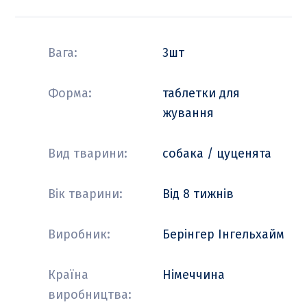
Вага:
3шт
Форма:
таблетки для
жування
Вид тварини:
собака / цуценята
Вік тварини:
Від 8 тижнів
Виробник:
Берінгер Інгельхайм
Країна
Німеччина
виробництва: