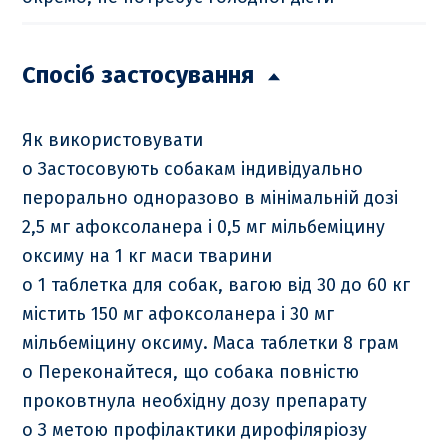
Спосіб застосування
Як використовувати
o Застосовують собакам індивідуально
перорально одноразово в мінімальній дозі
2,5 мг афоксоланера і 0,5 мг мільбеміцину
оксиму на 1 кг маси тварини
o 1 таблетка для собак, вагою від 30 до 60 кг
містить 150 мг афоксоланера і 30 мг
мільбеміцину оксиму. Маса таблетки 8 грам
o Переконайтеся, що собака повністю
проковтнула необхідну дозу препарату
o З метою профілактики дирофіляріозу