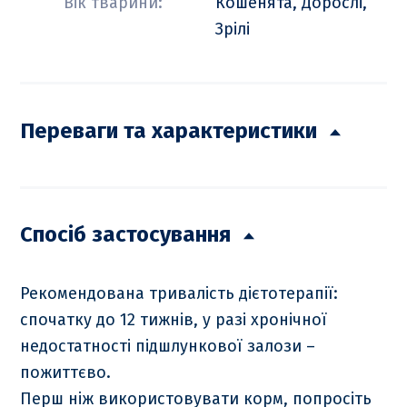
Вік тварини:
Кошенята, Дорослі,
Зрілі
Переваги та характеристики
Спосіб застосування
Рекомендована тривалість дієтотерапії:
спочатку до 12 тижнів, у разі хронічної
недостатності підшлункової залози –
пожиттєво.
Перш ніж використовувати корм, попросіть