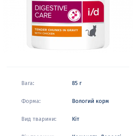
Вага:
85 г
Форма:
Вологий корм
Вид тварини:
Кіт