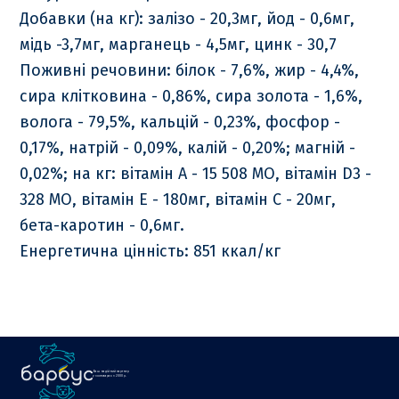
Добавки (на кг): залізо - 20,3мг, йод - 0,6мг,
мідь -3,7мг, марганець - 4,5мг, цинк - 30,7
Поживні речовини: білок - 7,6%, жир - 4,4%,
сира клітковина - 0,86%, сира золота - 1,6%,
волога - 79,5%, кальцій - 0,23%, фосфор -
0,17%, натрій - 0,09%, калій - 0,20%; магній -
0,02%; на кг: вітамін А - 15 508 МО, вітамін D3 -
328 МО, вітамін Е - 180мг, вітамін C - 20мг,
бета-каротин - 0,6мг.
Енергетична цінність: 851 ккал/кг
Ваш надійний партнер
у зоотоварах з 2000 р.