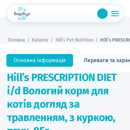
Skip
to
content
Головна
/
Каталог
/
Hill’s Pet Nutrition
/
Hill’s PRESCR
Основна інформація
Переваги та хара
Hill’s PRESCRIPTION DIET
i/d Вологий корм для
котів догляд за
травленням, з куркою,