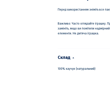
Перед використанням зніміть все пак
Важливо: Часто оглядайте іграшку. П
замініть, якщо ви помітили надмірни
елементи. Не дитяча іграшка.
Склад
100% каучук (натуральний)