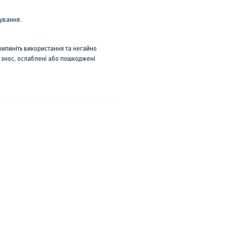
ування.
рипиніть використання та негайно
й знос, ослаблені або пошкоджені