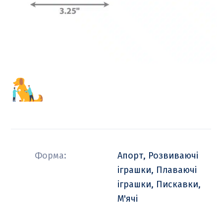
Форма:
Апорт, Розвиваючі
іграшки, Плаваючі
іграшки, Пискавки,
М'ячі