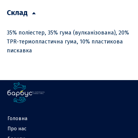
Склад
35% поліестер, 35% гума (вулканізована), 20%
TPR-термопластична гума, 10% пластикова
пискавка
Ваш надійний партнер
у зоотоварах з 2000 р.
Головна
Про нас