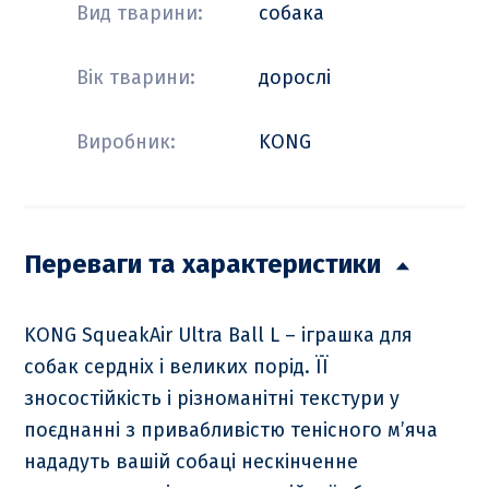
Вид тварини:
собака
Вік тварини:
дорослі
Виробник:
KONG
Переваги та характеристики
KONG SqueakAir Ultra Ball L – іграшка для
собак сердніх і великих порід. ЇЇ
зносостійкість і різноманітні текстури у
поєднанні з привабливістю тенісного м’яча
нададуть вашій собаці нескінченне