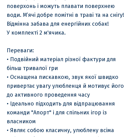
поверхонь і можуть плавати поверхнею
води. М’ячі добре помітні в траві та на снігу!
Відмінна забава для енергійних собак!
У комплекті 2 м'ячика.
Переваги:
• Подвійний матеріал різної фактури для
більш тривалої гри
• Оснащена пискавкою, звук якої швидко
привертає увагу улюбленця й мотивує його
до активного проведення часу
• Ідеально підходить для відпрацювання
команди "Апорт" і для спільних ігор із
власником
• Являє собою класичну, улюблену всіма