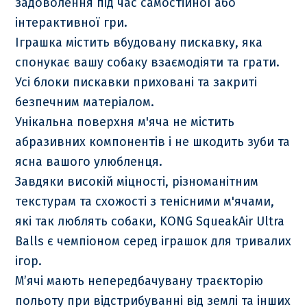
задоволення під час самостійної або
інтерактивної гри.
Іграшка містить вбудовану пискавку, яка
спонукає вашу собаку взаємодіяти та грати.
Усі блоки пискавки приховані та закриті
безпечним матеріалом.
Унікальна поверхня м'яча не містить
абразивних компонентів і не шкодить зуби та
ясна вашого улюбленця.
Завдяки високій міцності, різноманітним
текстурам та схожості з тенісними м'ячами,
які так люблять собаки, KONG SqueakAir Ultra
Balls є чемпіоном серед іграшок для тривалих
ігор.
М’ячі мають непередбачувану траєкторію
польоту при відстрибуванні від землі та інших