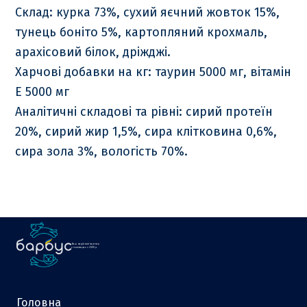
Склад: курка 73%, сухий яєчний жовток 15%,
тунець боніто 5%, картопляний крохмаль,
арахісовий білок, дріжджі.
Харчові добавки на кг: таурин 5000 мг, вітамін
Е 5000 мг
Аналітичні складові та рівні: сирий протеїн
20%, сирий жир 1,5%, сира клітковина 0,6%,
сира зола 3%, вологість 70%.
Ваш надійний партнер
у зоотоварах з 2000 р.
Головна