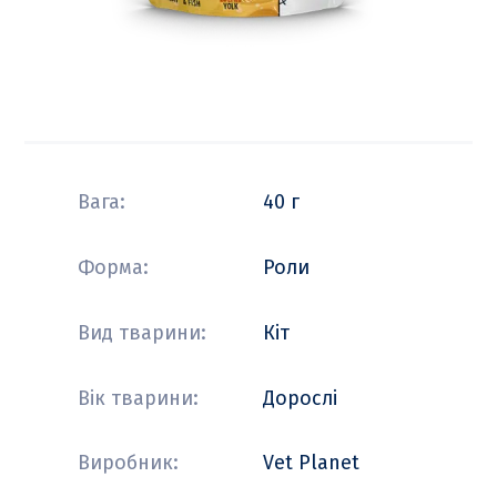
Вага:
40 г
Форма:
Роли
Вид тварини:
Кіт
Вік тварини:
Дорослі
Виробник:
Vet Planet