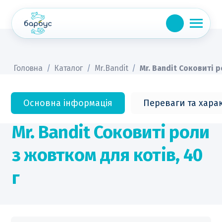
Skip
to
content
Головна
/
Каталог
/
Mr.Bandit
/
Mr. Bandit Соковиті р
Основна інформація
Переваги та хара
Mr. Bandit Соковиті роли
з жовтком для котів, 40
г