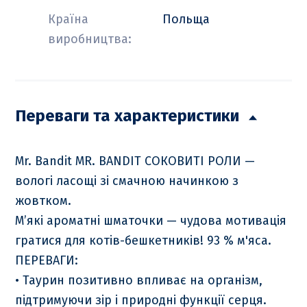
Країна
Польща
виробництва:
Переваги та характеристики
Mr. Bandit MR. BANDIT СОКОВИТІ РОЛИ —
вологі ласощі зі смачною начинкою з
жовтком.
М’які ароматні шматочки — чудова мотивація
гратися для котів-бешкетників! 93 % м'яса.
ПЕРЕВАГИ:
• Таурин позитивно впливає на організм,
підтримуючи зір і природні функції серця.