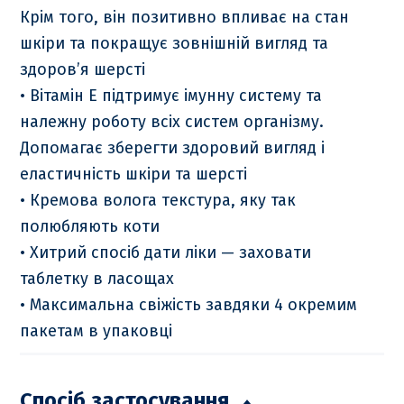
Крім того, він позитивно впливає на стан
шкіри та покращує зовнішній вигляд та
здоров’я шерсті
• Вітамін Е підтримує імунну систему та
належну роботу всіх систем організму.
Допомагає зберегти здоровий вигляд і
еластичність шкіри та шерсті
• Кремова волога текстура, яку так
полюбляють коти
• Хитрий спосіб дати ліки — заховати
таблетку в ласощах
• Максимальна свіжість завдяки 4 окремим
пакетам в упаковці
Спосіб застосування