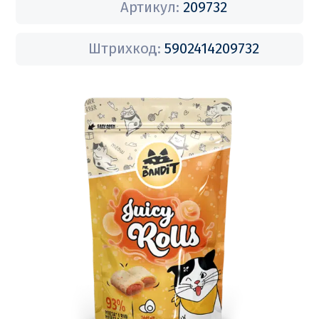
Артикул:
209732
Штрихкод:
5902414209732