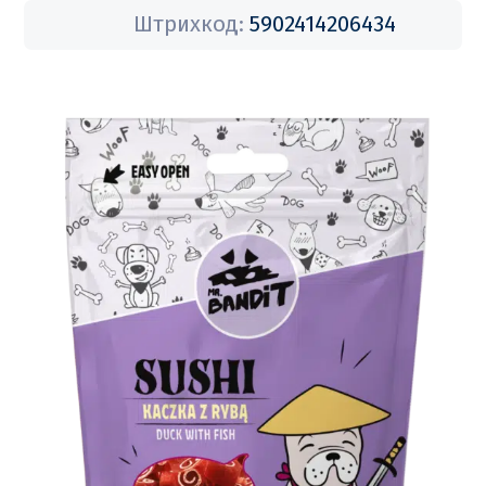
Штрихкод:
5902414206434