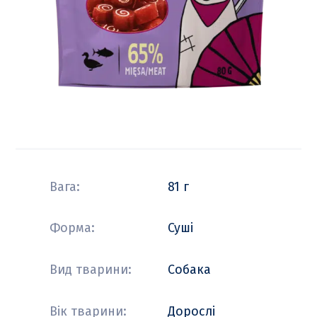
Вага:
81 г
Форма:
Суші
Вид тварини:
Собака
Вік тварини:
Дорослі