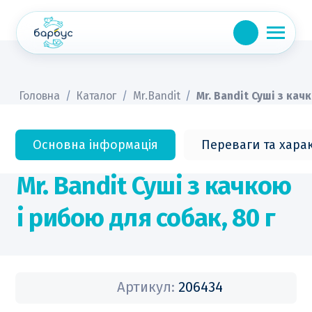
Skip
to
content
Головна
/
Каталог
/
Mr.Bandit
/
Mr. Bandit Суші з кач
Основна інформація
Переваги та хара
Mr. Bandit Суші з качкою
і рибою для собак, 80 г
Артикул:
206434