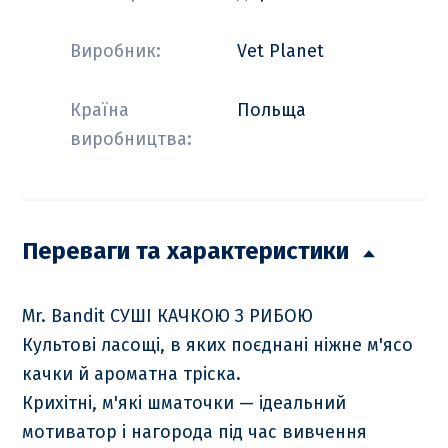
Виробник:
Vet Planet
Країна
Польща
виробництва:
Переваги та характеристики
Mr. Bandit СУШІ КАЧКОЮ З РИБОЮ
Культові ласощі, в яких поєднані ніжне м'ясо
качки й ароматна тріска.
Крихітні, м'які шматочки — ідеальний
мотиватор і нагорода під час вивчення