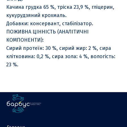
Качина грудка 65 %, тріска 23,9 %, гліцерин,
кукурудзяний крохмаль.
Добавки: консервант, стабілізатор.
ПОЖИВНА ЦІННІСТЬ (АНАЛІТИЧНІ
КОМПОНЕНТИ):
Сирий протеїн: 30 %, сирий жир: 2 %, сира
клітковина: 0,2 %, сира зола: 4 %, вологість:
23 %.
Ваш надійний партнер
у зоотоварах з 2000 р.