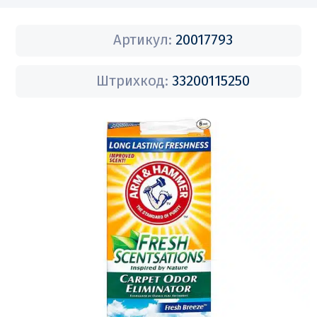
Артикул:
20017793
Штрихкод:
33200115250