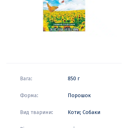
Вага:
850 г
Форма:
Порошок
Вид тварини:
Коти; Собаки