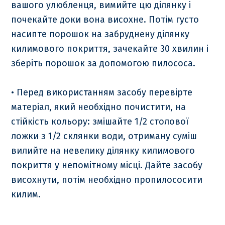
вашого улюбленця, вимийте цю ділянку і
почекайте доки вона висохне. Потім густо
насипте порошок на забруднену ділянку
килимового покриття, зачекайте 30 хвилин і
зберіть порошок за допомогою пилососа.
• Перед використанням засобу перевірте
матеріал, який необхідно почистити, на
стійкість кольору: змішайте 1/2 столової
ложки з 1/2 склянки води, отриману суміш
вилийте на невелику ділянку килимового
покриття у непомітному місці. Дайте засобу
висохнути, потім необхідно пропилососити
килим.