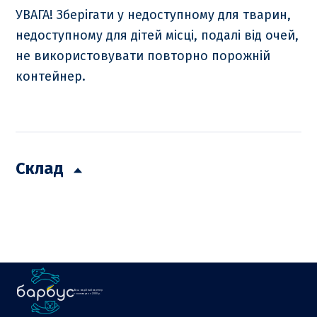
УВАГА! Зберігати у недоступному для тварин,
недоступному для дітей місці, подалі від очей,
не використовувати повторно порожній
контейнер.
Склад
Ваш надійний партнер
у зоотоварах з 2000 р.