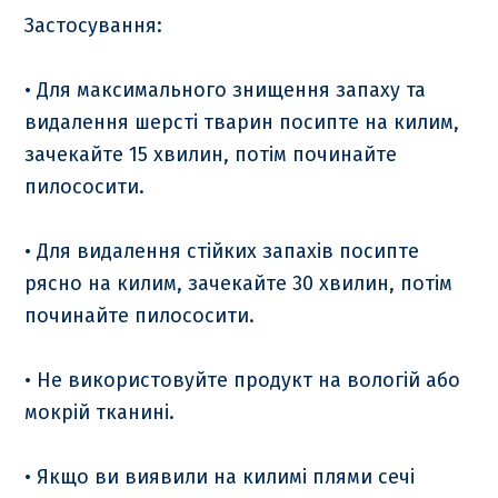
Застосування:
• Для максимального знищення запаху та
видалення шерсті тварин посипте на килим,
зачекайте 15 хвилин, потім починайте
пилососити.
• Для видалення стійких запахів посипте
рясно на килим, зачекайте 30 хвилин, потім
починайте пилососити.
• Не використовуйте продукт на вологій або
мокрій тканині.
• Якщо ви виявили на килимі плями сечі