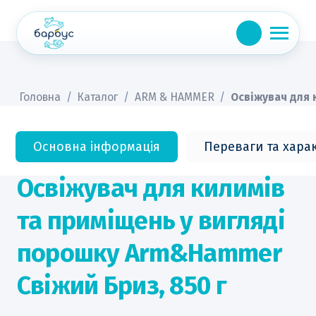
Skip
to
content
Головна
/
Каталог
/
ARM & HAMMER
/
Освіжувач для 
Основна інформація
Переваги та хара
Освіжувач для килимів
та приміщень у вигляді
порошку Arm&Hammer
Свіжий Бриз, 850 г