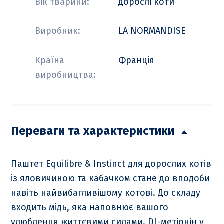
Вік тварини:
дорослі коти
Виробник:
LA NORMANDISE
Країна
Франція
виробництва:
Переваги та характеристики
Паштет Equilibre & Instinct для дорослих котів
із яловичиною та кабачком стане до вподоби
навіть найвибагливішому котові. До складу
входить мідь, яка наповнює вашого
улюбленця життєвими силами. DL-метіонін у