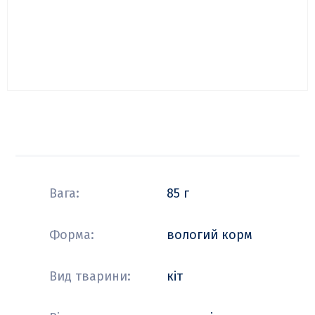
Вага:
85 г
Форма:
вологий корм
Вид тварини:
кіт