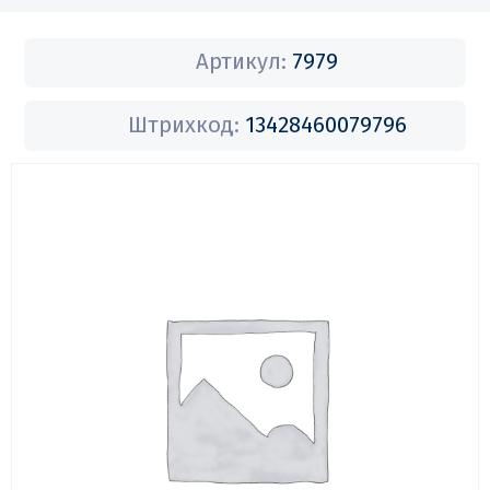
Артикул:
7979
Штрихкод:
13428460079796