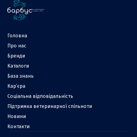
Ваш надійний партнер
у зоотоварах з 2000 р.
Головна
Про нас
Бренди
Каталоги
База знань
Кар’єра
Соціальна відповідальність
Підтримка ветеринарної спільноти
Новини
Контакти