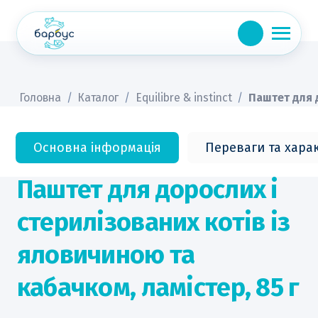
Skip
to
content
Головна
/
Каталог
/
Equilibre & instinct
/
Паштет для д
Основна інформація
Переваги та хара
Паштет для дорослих і
стерилізованих котів із
яловичиною та
кабачком, ламістер, 85 г