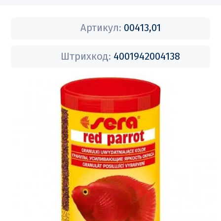
Артикул:
00413,01
Штрихкод:
4001942004138