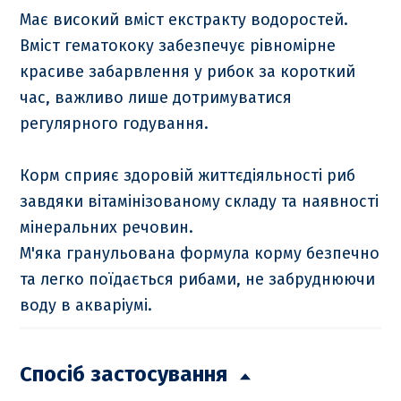
Має високий вміст екстракту водоростей.
Вміст гематококу забезпечує рівномірне
красиве забарвлення у рибок за короткий
час, важливо лише дотримуватися
регулярного годування.
Корм сприяє здоровій життєдіяльності риб
завдяки вітамінізованому складу та наявності
мінеральних речовин.
М'яка гранульована формула корму безпечно
та легко поїдається рибами, не забруднюючи
воду в акваріумі.
Спосіб застосування