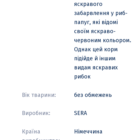
яскравого
забарвлення у риб-
папуг, які відомі
своїм яскраво-
червоним кольором.
Однак цей корм
підійде й іншим
видам яскравих
рибок
Вік тварини:
без обмежень
Виробник:
SERA
Країна
Німеччина