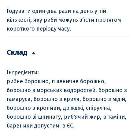
Годувати один-два рази на день у тій
кількості, яку риби можуть з'їсти протягом
короткого періоду часу.
Склад
Інгредієнти:
рибне борошно, пшеничне борошно,
борошно з морських водоростей, борошно з
гамаруса, борошно з криля, борошно з мідій,
борошно з кропиви, дріжджі, спіруліна,
борошно зі шпинату, риб'ячий жир, вітаміни,
барвники допустимі в ЄС.