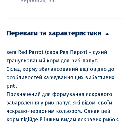
виробництва:
Переваги та характеристики
sera Red Parrot (сера Ред Перот) – сухий
гранульований корм для риб-папуг.
Склад корму збалансований відповідно до
особливостей харчування цих вибагливих
риб.
Призначений для формування яскравого
забарвлення у риб-папуг, які відомі своїм
яскраво-червоним кольором. Однак цей
корм підійде й іншим видам яскравих рибок.