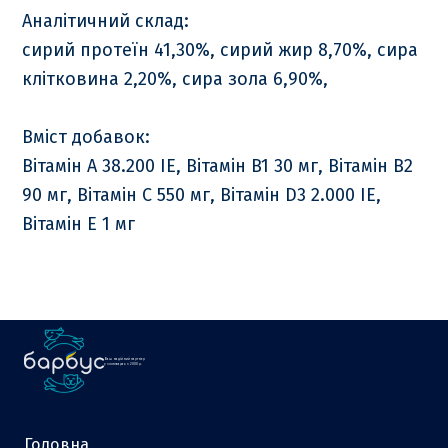
Аналітичний склад:
сирий протеїн 41,30%, сирий жир 8,70%, сира
клітковина 2,20%, сира зола 6,90%,
Вміст добавок:
Вітамін А 38.200 IE, Вітамін B1 30 мг, Вітамін В2
90 мг, Вітамін С 550 мг, Вітамін D3 2.000 IE,
Вітамін Е 1 мг
Ваш надійний партнер
у зоотоварах з 2000 р.
Головна