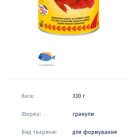
Вага:
330 г
Форма:
гранули
Вид тварини:
для формування