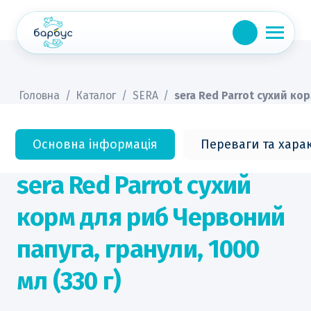
Skip
to
content
Головна
/
Каталог
/
SERA
/
sera Red Parrot сухий кор
Основна інформація
Переваги та хара
sera Red Parrot сухий
корм для риб Червоний
папуга, гранули, 1000
мл (330 г)