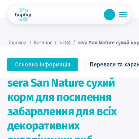
Skip
to
content
Головна
/
Каталог
/
SERA
/
sera San Nature сухий ко
Основна інформація
Переваги та хара
sera San Nature сухий
корм для посилення
забарвлення для всіх
декоративних