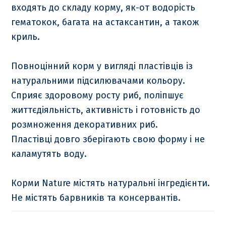
входять до складу корму, як-от водорість
гематокок, багата на астаксантин, а також
криль.
Повноцінний корм у вигляді пластівців із
натуральними підсилювачами кольору.
Сприяє здоровому росту риб, поліпшує
життєдіяльність, активність і готовність до
розмноження декоративних риб.
Пластівці довго зберігають свою форму і не
каламутять воду.
Корми Nature містять натуральні інгредієнти.
Не містять барвників та консервантів.