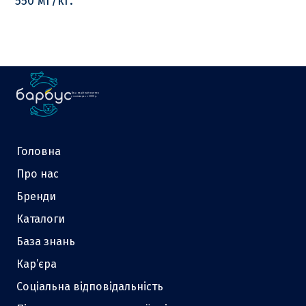
550 мг/кг.
Ваш надійний партнер
у зоотоварах з 2000 р.
Головна
Про нас
Бренди
Каталоги
База знань
Кар’єра
Соціальна відповідальність