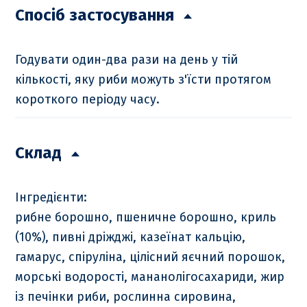
Спосіб застосування
Годувати один-два рази на день у тій
кількості, яку риби можуть з'їсти протягом
короткого періоду часу.
Склад
Інгредієнти:
рибне борошно, пшеничне борошно, криль
(10%), пивні дріжджі, казеїнат кальцію,
гамарус, спіруліна, цілісний яєчний порошок,
морські водорості, мананолігосахариди, жир
із печінки риби, рослинна сировина,