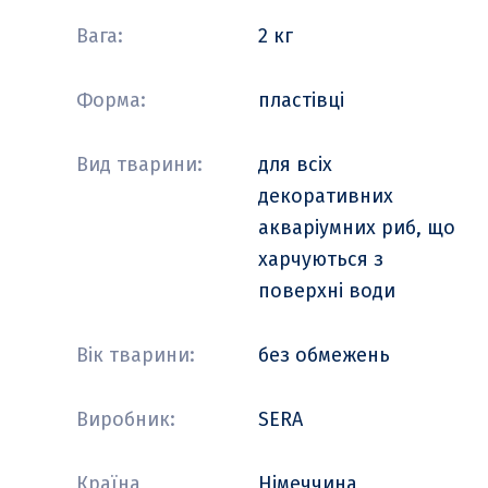
Вага:
2 кг
Форма:
пластівці
Вид тварини:
для всіх
декоративних
акваріумних риб, що
харчуються з
поверхні води
Вік тварини:
без обмежень
Виробник:
SERA
Країна
Німеччина