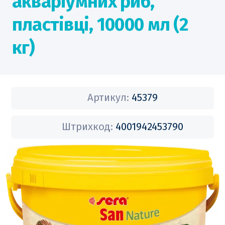
акваріумних риб,
пластівці, 10000 мл (2
кг)
Артикул:
45379
Штрихкод:
4001942453790