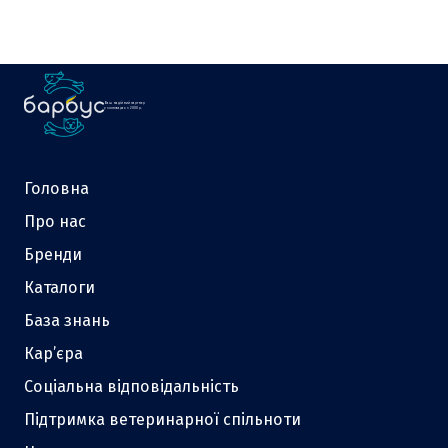
Ваш надійний партнер
у зоотоварах з 2000 р.
Головна
Про нас
Бренди
Каталоги
База знань
Кар’єра
Соціальна відповідальність
Підтримка ветеринарної спільноти