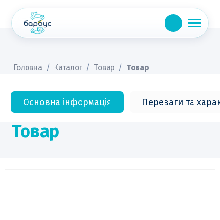
Skip
to
content
Головна
/
Каталог
/
Товар
/
Товар
Основна інформація
Переваги та хара
Товар