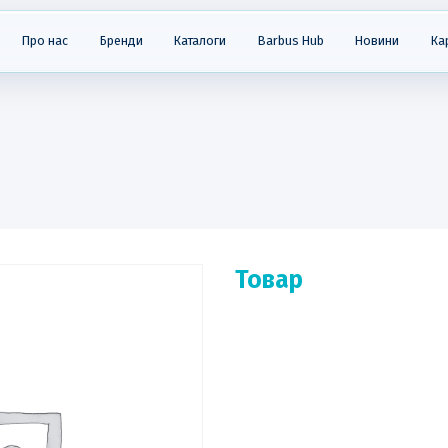
Про нас
Бренди
Каталоги
Barbus Hub
Новини
Ка
Товар