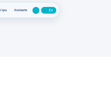
р’єра
Контакти