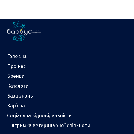
Ваш надійний партнер
у зоотоварах з 2000 р.
Головна
Про нас
Бренди
Каталоги
База знань
Кар’єра
Соціальна відповідальність
Підтримка ветеринарної спільноти