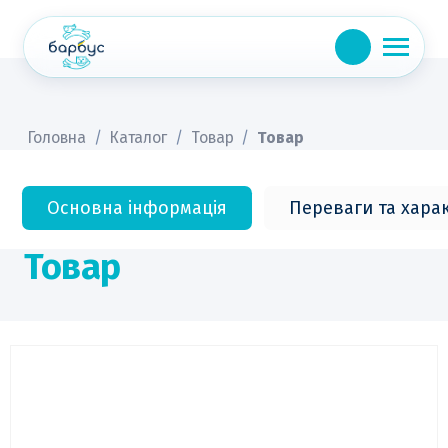
Skip
to
content
Головна
/
Каталог
/
Товар
/
Товар
Основна інформація
Переваги та хара
Товар