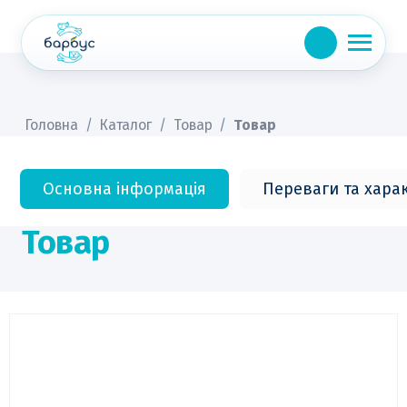
Skip
to
content
Головна
/
Каталог
/
Товар
/
Товар
Основна інформація
Переваги та хара
Товар