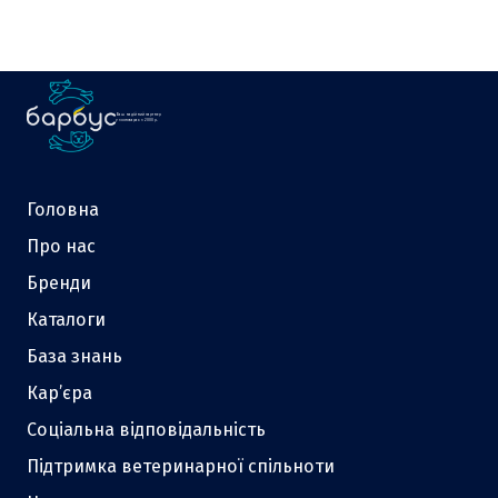
Ваш надійний партнер
у зоотоварах з 2000 р.
Головна
Про нас
Бренди
Каталоги
База знань
Кар’єра
Соціальна відповідальність
Підтримка ветеринарної спільноти