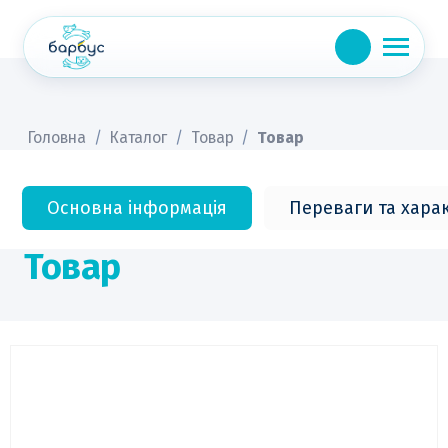
Skip
to
content
Головна
/
Каталог
/
Товар
/
Товар
Основна інформація
Переваги та хара
Товар