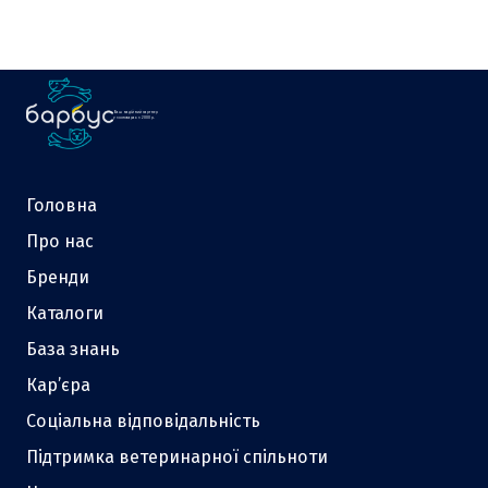
Ваш надійний партнер
у зоотоварах з 2000 р.
Головна
Про нас
Бренди
Каталоги
База знань
Кар’єра
Соціальна відповідальність
Підтримка ветеринарної спільноти