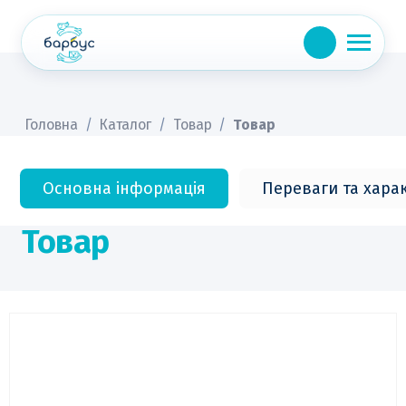
Skip
to
content
Головна
/
Каталог
/
Товар
/
Товар
Основна інформація
Переваги та хара
Товар