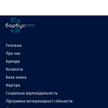
Ваш надійний партнер
у зоотоварах з 2000 р.
Головна
Про нас
Бренди
Каталоги
База знань
Кар’єра
Соціальна відповідальність
Підтримка ветеринарної спільноти