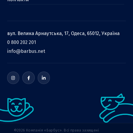
вул. Велика Арнаутська, 17, Одеса, 65012, Україна
0 800 202 201
info@barbus.net
©2026 Компанія «Барбус». Всі права захищені