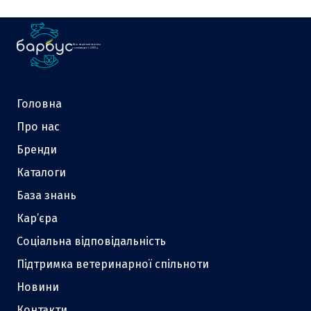
Ваш надійний партнер
у зоотоварах з 2000 р.
Головна
Про нас
Бренди
Каталоги
База знань
Кар’єра
Соціальна відповідальність
Підтримка ветеринарної спільноти
Новини
Контакти