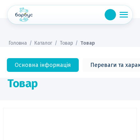
Skip
to
content
Головна
/
Каталог
/
Товар
/
Товар
Основна інформація
Переваги та хара
Товар