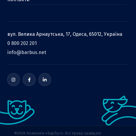
вул. Велика Арнаутська, 17, Одеса, 65012, Україна
0 800 202 201
info@barbus.net
©2026 Компанія «Барбус». Всі права захищені