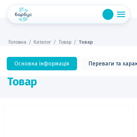
Skip
to
content
Головна
/
Каталог
/
Товар
/
Товар
Основна інформація
Переваги та хара
Товар