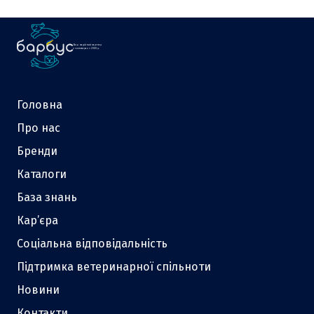
Ваш надійний партнер
у зоотоварах з 2000 р.
Головна
Про нас
Бренди
Каталоги
База знань
Кар’єра
Соціальна відповідальність
Підтримка ветеринарної спільноти
Новини
Контакти