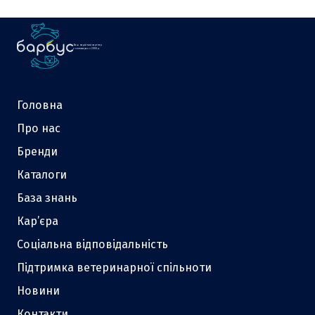
Ваш надійний партнер
у зоотоварах з 2000 р.
Головна
Про нас
Бренди
Каталоги
База знань
Кар’єра
Соціальна відповідальність
Підтримка ветеринарної спільноти
Новини
Контакти