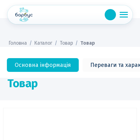
Skip
to
content
Головна
/
Каталог
/
Товар
/
Товар
Основна інформація
Переваги та хара
Товар