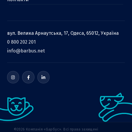
вул. Велика Арнаутська, 17, Одеса, 65012, Україна
0 800 202 201
info@barbus.net
©2026 Компанія «Барбус». Всі права захищені