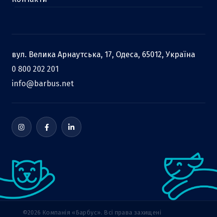
вул. Велика Арнаутська, 17, Одеса, 65012, Україна
0 800 202 201
info@barbus.net
©2026 Компанія «Барбус». Всі права захищені