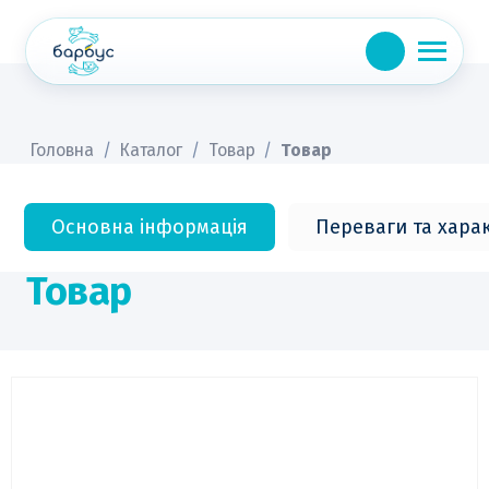
Skip
to
content
Головна
/
Каталог
/
Товар
/
Товар
Основна інформація
Переваги та хара
Товар