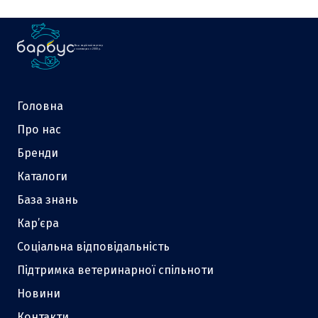
Ваш надійний партнер
у зоотоварах з 2000 р.
Головна
Про нас
Бренди
Каталоги
База знань
Кар’єра
Соціальна відповідальність
Підтримка ветеринарної спільноти
Новини
Контакти