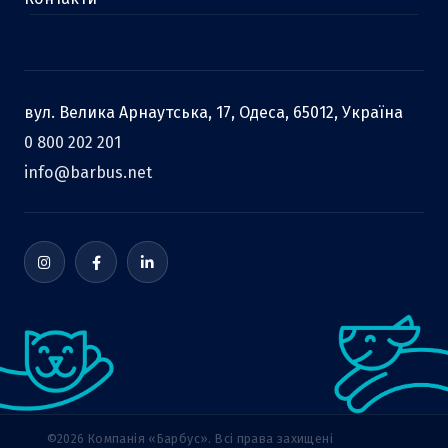
вул. Велика Арнаутська, 17, Одеса, 65012, Україна
0 800 202 201
info@barbus.net
©2026 Компанія «Барбус». Всі права захищені