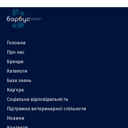
Ваш надійний партнер
у зоотоварах з 2000 р.
Головна
Про нас
Бренди
Каталоги
База знань
Кар’єра
Соціальна відповідальність
Підтримка ветеринарної спільноти
Новини
Контакти