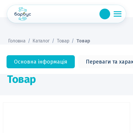
Skip
to
content
Головна
/
Каталог
/
Товар
/
Товар
Основна інформація
Переваги та хара
Товар