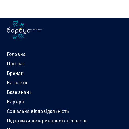
Ваш надійний партнер
у зоотоварах з 2000 р.
Головна
Про нас
Бренди
Каталоги
База знань
Кар’єра
Соціальна відповідальність
Підтримка ветеринарної спільноти