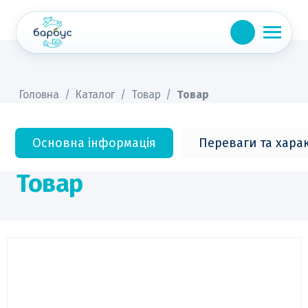
Skip
to
content
Головна
/
Каталог
/
Товар
/
Товар
Основна інформація
Переваги та хара
Товар