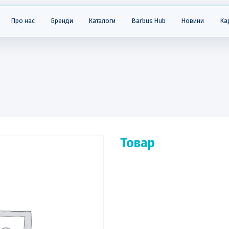
Про нас
Бренди
Каталоги
Barbus Hub
Новини
Ка
Товар