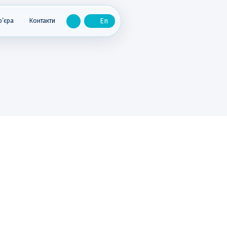
р’єра
Контакти