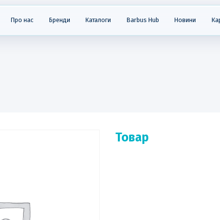
Про нас
Бренди
Каталоги
Barbus Hub
Новини
Ка
Товар