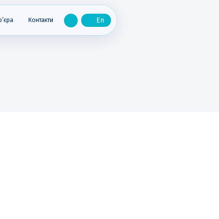
р’єра
Контакти