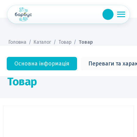
Skip
to
content
Головна
/
Каталог
/
Товар
/
Товар
Основна інформація
Переваги та хара
Товар