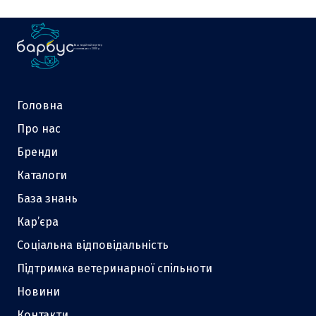
Ваш надійний партнер
у зоотоварах з 2000 р.
Головна
Про нас
Бренди
Каталоги
База знань
Кар’єра
Соціальна відповідальність
Підтримка ветеринарної спільноти
Новини
Контакти