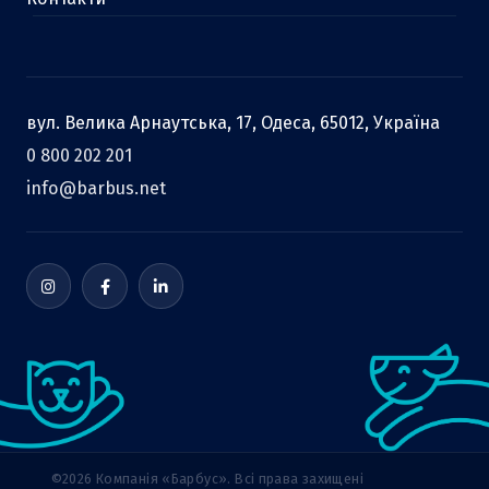
вул. Велика Арнаутська, 17, Одеса, 65012, Україна
0 800 202 201
info@barbus.net
©2026 Компанія «Барбус». Всі права захищені