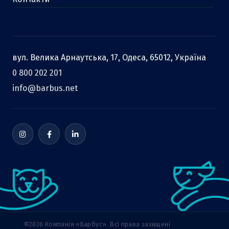
вул. Велика Арнаутська, 17, Одеса, 65012, Україна
0 800 202 201
info@barbus.net
©2026 Компанія «Барбус». Всі права захищені