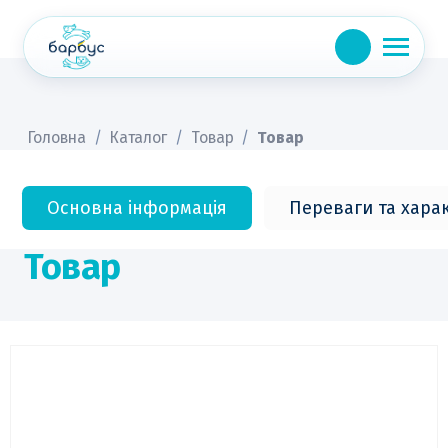
Skip
to
content
Головна
/
Каталог
/
Товар
/
Товар
Основна інформація
Переваги та хара
Товар