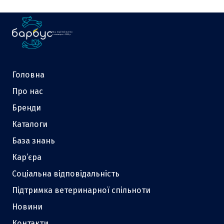
Ваш надійний партнер
у зоотоварах з 2000 р.
Головна
Про нас
Бренди
Каталоги
База знань
Кар’єра
Соціальна відповідальність
Підтримка ветеринарної спільноти
Новини
Контакти