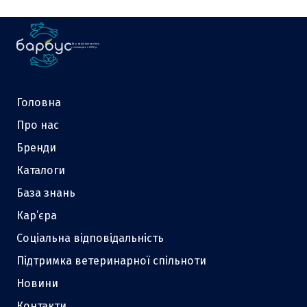
Ваш надійний партнер
у зоотоварах з 2000 р.
Головна
Про нас
Бренди
Каталоги
База знань
Кар’єра
Соціальна відповідальність
Підтримка ветеринарної спільноти
Новини
Контакти