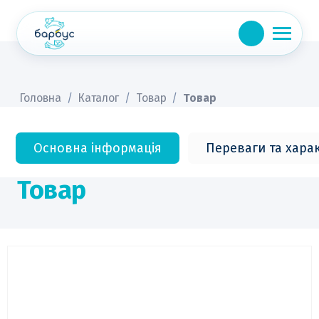
Skip
to
content
Головна
/
Каталог
/
Товар
/
Товар
Основна інформація
Переваги та хара
Товар