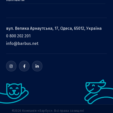
вул. Велика Арнаутська, 17, Одеса, 65012, Україна
0 800 202 201
info@barbus.net
©2026 Компанія «Барбус». Всі права захищені