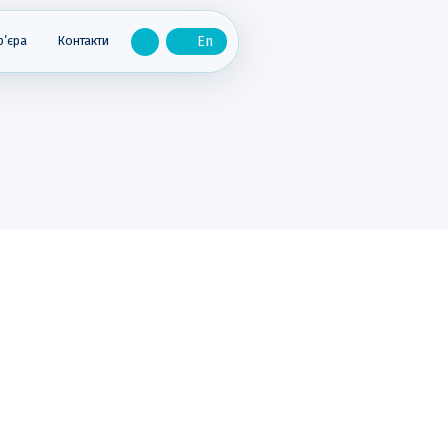
р’єра
Контакти