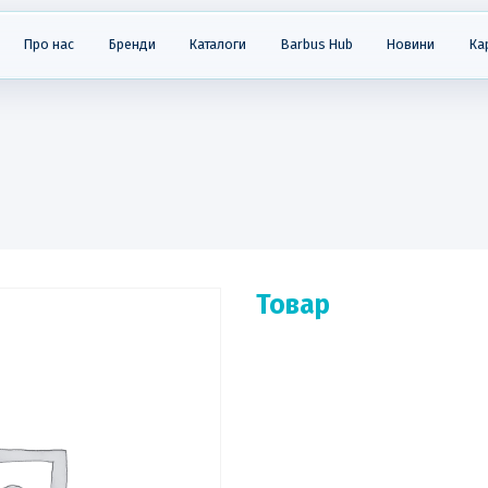
Про нас
Бренди
Каталоги
Barbus Hub
Новини
Ка
Товар