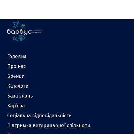
Ваш надійний партнер
у зоотоварах з 2000 р.
Головна
Про нас
Бренди
Каталоги
База знань
Кар’єра
Соціальна відповідальність
Підтримка ветеринарної спільноти