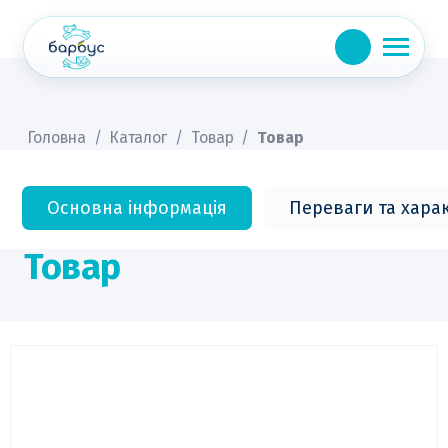
Skip
to
content
Головна
/
Каталог
/
Товар
/
Товар
Основна інформація
Переваги та хара
Товар