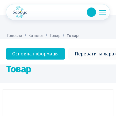
Skip
to
content
Головна
/
Каталог
/
Товар
/
Товар
Основна інформація
Переваги та хара
Товар