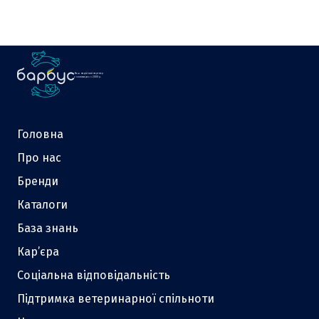
Ваш надійний партнер
у зоотоварах з 2000 р.
Головна
Про нас
Бренди
Каталоги
База знань
Кар’єра
Соціальна відповідальність
Підтримка ветеринарної спільноти