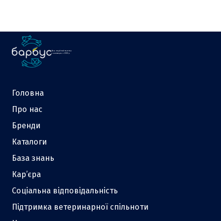
Ваш надійний партнер
у зоотоварах з 2000 р.
Головна
Про нас
Бренди
Каталоги
База знань
Кар’єра
Соціальна відповідальність
Підтримка ветеринарної спільноти