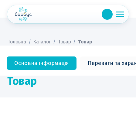
Skip
to
content
Головна
/
Каталог
/
Товар
/
Товар
Основна інформація
Переваги та хара
Товар