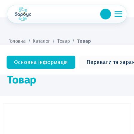
Skip
to
content
Головна
/
Каталог
/
Товар
/
Товар
Основна інформація
Переваги та хара
Товар