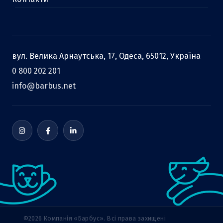
вул. Велика Арнаутська, 17, Одеса, 65012, Україна
0 800 202 201
info@barbus.net
©2026 Компанія «Барбус». Всі права захищені