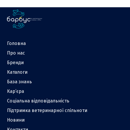
Ваш надійний партнер
у зоотоварах з 2000 р.
Головна
Про нас
Бренди
Каталоги
База знань
Кар’єра
Соціальна відповідальність
Підтримка ветеринарної спільноти
Новини
Контакти