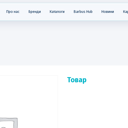
Про нас
Бренди
Каталоги
Barbus Hub
Новини
Ка
Товар