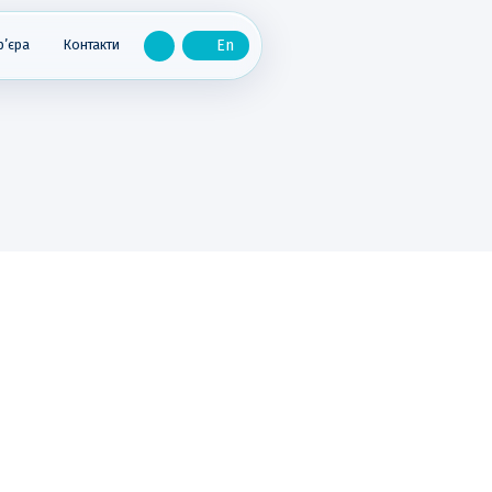
р’єра
Контакти