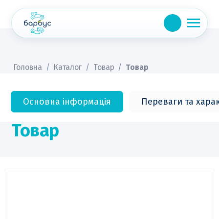
Skip
to
content
Головна
/
Каталог
/
Товар
/
Товар
Основна інформація
Переваги та хара
Товар