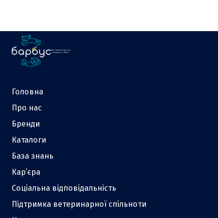
Ваш надійний партнер
у зоотоварах з 2000 р.
Головна
Про нас
Бренди
Каталоги
База знань
Кар’єра
Соціальна відповідальність
Підтримка ветеринарної спільноти