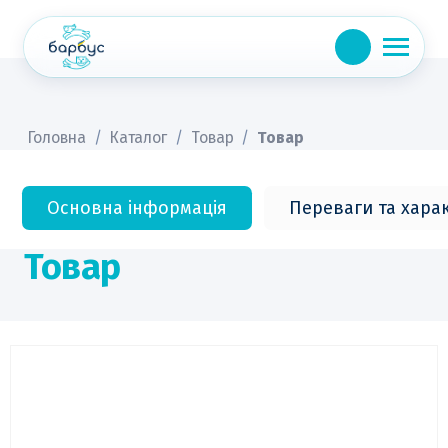
Skip
to
content
Головна
/
Каталог
/
Товар
/
Товар
Основна інформація
Переваги та хара
Товар