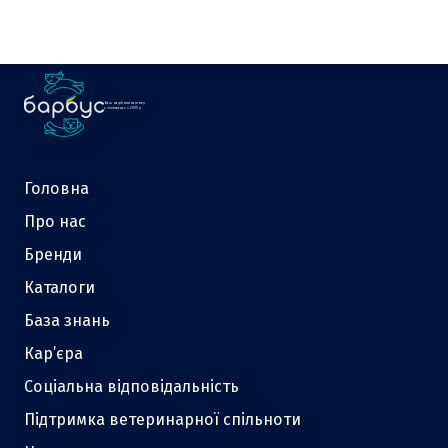
Ваш надійний партнер
у зоотоварах з 2000 р.
Головна
Про нас
Бренди
Каталоги
База знань
Кар’єра
Соціальна відповідальність
Підтримка ветеринарної спільноти