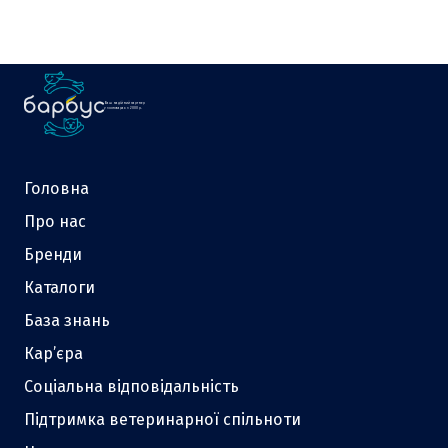
Ваш надійний партнер
у зоотоварах з 2000 р.
Головна
Про нас
Бренди
Каталоги
База знань
Кар’єра
Соціальна відповідальність
Підтримка ветеринарної спільноти