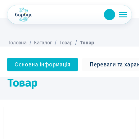
Skip
to
content
Головна
/
Каталог
/
Товар
/
Товар
Основна інформація
Переваги та хара
Товар