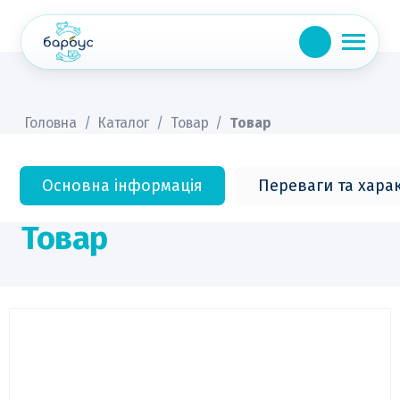
Skip
to
content
Головна
/
Каталог
/
Товар
/
Товар
Основна інформація
Переваги та хара
Товар