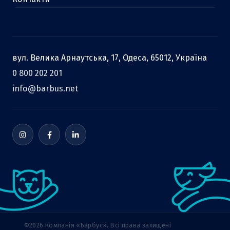
вул. Велика Арнаутська, 17, Одеса, 65012, Україна
0 800 202 201
info@barbus.net
©2026 Компанія «Барбус». Всі права захищені