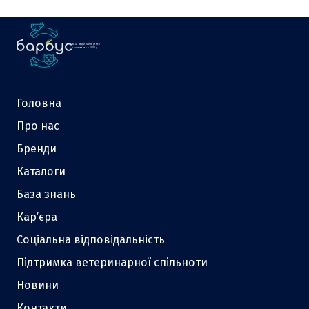
Ваш надійний партнер
у зоотоварах з 2000 р.
Головна
Про нас
Бренди
Каталоги
База знань
Кар’єра
Соціальна відповідальність
Підтримка ветеринарної спільноти
Новини
Контакти