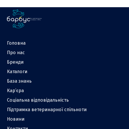
Ваш надійний партнер
у зоотоварах з 2000 р.
Головна
Про нас
Бренди
Каталоги
База знань
Кар’єра
Соціальна відповідальність
Підтримка ветеринарної спільноти
Новини
Контакти