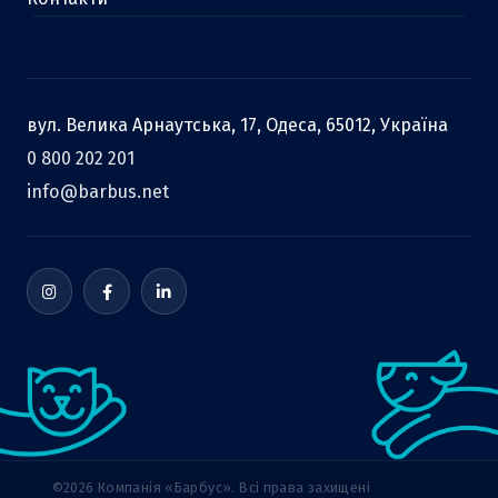
вул. Велика Арнаутська, 17, Одеса, 65012, Україна
0 800 202 201
info@barbus.net
©2026 Компанія «Барбус». Всі права захищені