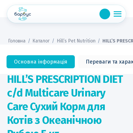
Skip
to
content
Головна
/
Каталог
/
Hill’s Pet Nutrition
/
HILL’S PRESCR
Основна інформація
Переваги та хара
HILL’S PRESCRIPTION DIET
c/d Multicare Urinary
Care Сухий Корм для
Котів з Океанічною