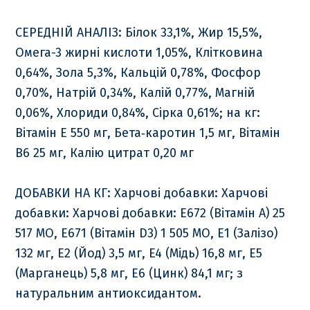
СЕРЕДНІЙ АНАЛІЗ: Білок 33,1%, Жир 15,5%,
Омега-3 жирні кислоти 1,05%, Клітковина
0,64%, Зола 5,3%, Кальцій 0,78%, Фосфор
0,70%, Натрій 0,34%, Калій 0,77%, Магній
0,06%, Хлориди 0,84%, Сірка 0,61%; на кг:
Вітамін E 550 мг, Бета‐каротин 1,5 мг, Вітамін
В6 25 мг, Калію цитрат 0,20 мг
ДОБАВКИ НА КГ: Харчові добавки: Харчові
добавки: Харчові добавки: E672 (Вітамін A) 25
517 МО, E671 (Вітамін D3) 1 505 МО, E1 (Залізо)
132 мг, E2 (Йод) 3,5 мг, E4 (Мідь) 16,8 мг, E5
(Марганець) 5,8 мг, E6 (Цинк) 84,1 мг; з
натуральним антиоксидантом.