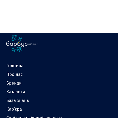
Ваш надійний партнер
у зоотоварах з 2000 р.
Головна
Про нас
Бренди
Каталоги
База знань
Кар’єра
Соціальна відповідальність