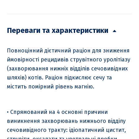
Переваги та характеристики
Повноцінний дієтичний раціон для зниження
ймовірності рецидивів струвітного уролітіазу
(захворювання нижніх відділів сечовивідних
шляхів) котів. Раціон підкислює сечу та
містить помірний рівень магнію.
• Спрямований на 4 основні причини
виникнення захворювань нижнього відділу
сечовивідного тракту: ідіопатичний цистит,