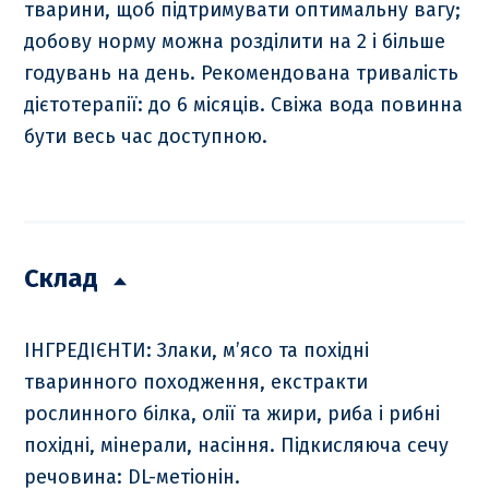
тварини, щоб підтримувати оптимальну вагу;
добову норму можна розділити на 2 і більше
годувань на день. Рекомендована тривалість
дієтотерапії: до 6 місяців. Свіжа вода повинна
бути весь час доступною.
Склад
ІНГРЕДІЄНТИ: Злаки, м’ясо та похідні
тваринного походження, екстракти
рослинного білка, олії та жири, риба і рибні
похідні, мінерали, насіння. Підкисляюча сечу
речовина: DL-метіонін.