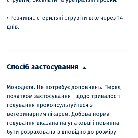
струвіти, оксалати та уретральні пробки.
• Розчиняє стерильні струвіти вже через 14
днів.
Спосіб застосування
Монодієта. Не потребує доповнень. Перед
початком застосування і щодо тривалості
годування проконсультуйтеся з
ветеринарним лікарем. Добова норма
годування вказана на упаковці і повинна
бути розрахована відповідно до розміру