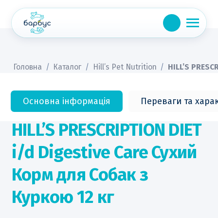
Skip
to
content
Головна
/
Каталог
/
Hill’s Pet Nutrition
/
HILL’S PRESCR
Основна інформація
Переваги та хара
HILL’S PRESCRIPTION DIET
i/d Digestive Care Сухий
Корм для Собак з
Куркою 12 кг