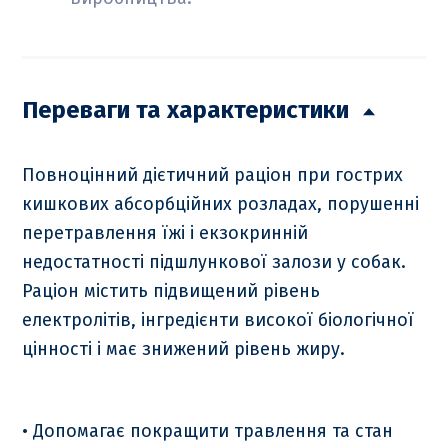
Переваги та характеристики
Повноцінний дієтичний раціон при гострих
кишкових абсорбційних розладах, порушенні
перетравлення їжі і екзокринній
недостатності підшлункової залози у собак.
Раціон містить підвищений рівень
електролітів, інгредієнти високої біологічної
цінності і має знижений рівень жиру.
• Допомагає покращити травлення та стан