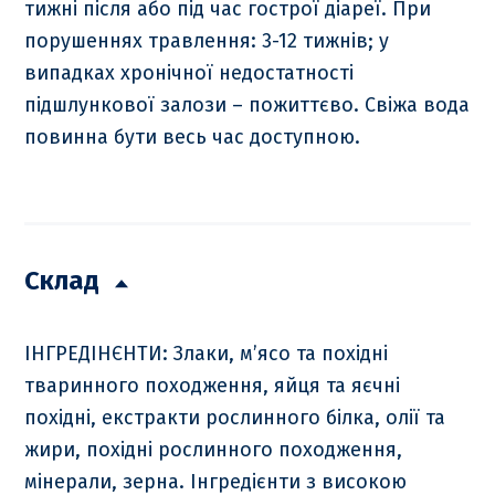
тижні після або під час гострої діареї. При
порушеннях травлення: 3-12 тижнів; у
випадках хронічної недостатності
підшлункової залози – пожиттєво. Свіжа вода
повинна бути весь час доступною.
Склад
ІНГРЕДІНЄНТИ: Злаки, м’ясо та похідні
тваринного походження, яйця та яєчні
похідні, екстракти рослинного білка, олії та
жири, похідні рослинного походження,
мінерали, зерна. Інгредієнти з високою