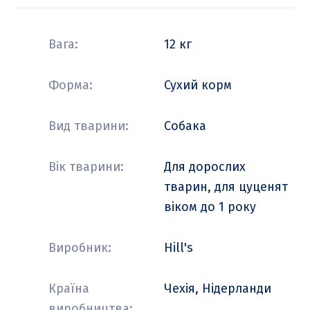
Вага:
12 кг
Форма:
Сухий корм
Вид тварини:
Собака
Вік тварини:
Для дорослих
тварин, для цуценят
віком до 1 року
Виробник:
Hill's
Країна
Чехія, Нідерланди
виробництва: