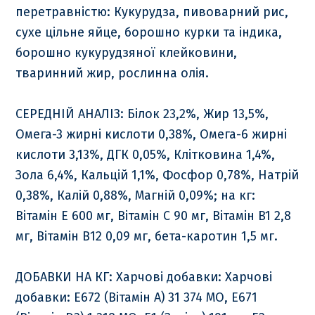
перетравністю: Кукурудза, пивоварний рис,
сухе цільне яйце, борошно курки та індика,
борошно кукурудзяної клейковини,
тваринний жир, рослинна олія.
СЕРЕДНІЙ АНАЛІЗ: Білок 23,2%, Жир 13,5%,
Омега-3 жирні кислоти 0,38%, Омега-6 жирні
кислоти 3,13%, ДГК 0,05%, Клітковина 1,4%,
Зола 6,4%, Кальцій 1,1%, Фосфор 0,78%, Натрій
0,38%, Калій 0,88%, Магній 0,09%; на кг:
Вітамін E 600 мг, Вітамін С 90 мг, Вітамін B1 2,8
мг, Вітамін В12 0,09 мг, бета-каротин 1,5 мг.
ДОБАВКИ НА КГ: Харчові добавки: Харчові
добавки: E672 (Вітамін A) 31 374 МО, E671