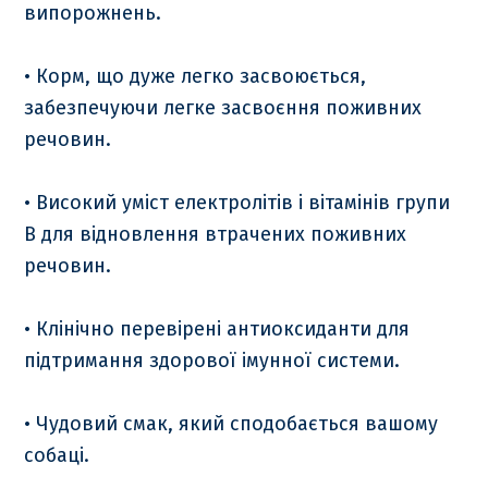
випорожнень.
• Корм, що дуже легко засвоюється,
забезпечуючи легке засвоєння поживних
речовин.
• Високий уміст електролітів і вітамінів групи
B для відновлення втрачених поживних
речовин.
• Клінічно перевірені антиоксиданти для
підтримання здорової імунної системи.
• Чудовий смак, який сподобається вашому
собаці.