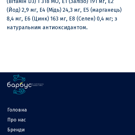
(Вітамін D3) 1 318 МО, E1 (Залізо) 191 мг, E2
(Йод) 2,9 мг, E4 (Мідь) 24,3 мг, E5 (марганець)
8,4 мг, E6 (Цинк) 163 мг, E8 (Селен) 0,4 мг; з
натуральним антиоксидантом.
Ваш надійний партнер
у зоотоварах з 2000 р.
Головна
Про нас
Бренди